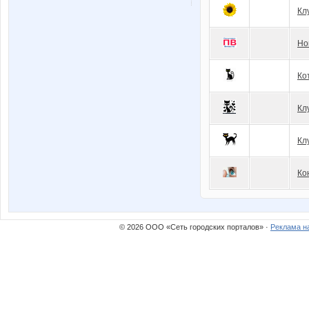
Кл
Но
Ко
Кл
Кл
Ко
© 2026 ООО «Сеть городских порталов» ·
Реклама н