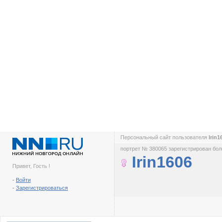
Персональный сайт пользователя
Irin
портрет № 380065 зарегистрирован боле
Irin1606
Привет, Гость !
-
Войти
-
Зарегистрироваться