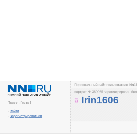
Персональный сайт пользователя
Irin
портрет № 380065 зарегистрирован боле
Irin1606
Привет, Гость !
-
Войти
-
Зарегистрироваться